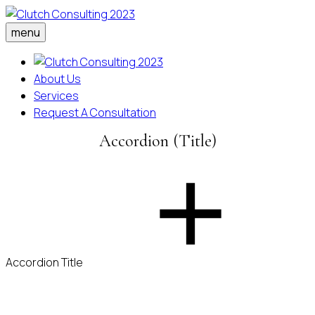
menu
About Us
Services
Request A Consultation
Accordion (Title)
Accordion Title